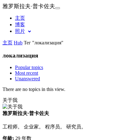
雅罗斯拉夫·普卡佐夫
主页
博客
照片
主页
Hub
Тег "локализация"
локализация
Popular topics
Most recent
Unanswered
There are no topics in this view.
关于我
雅罗斯拉夫·普卡佐夫
工程师。 企业家。 程序员。 研究员。
年龄:
29 年数